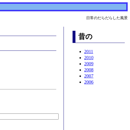
日常のだらだらした風景
昔の
2011
2010
2009
2008
2007
2006