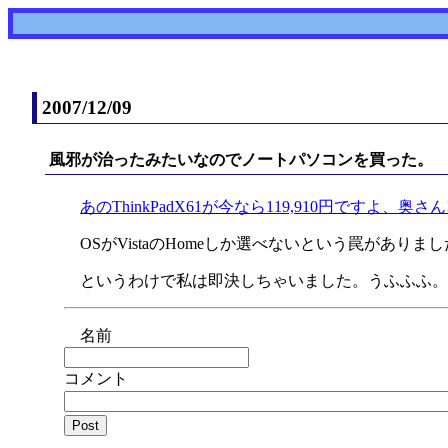
2007/12/09
風邪が治ったみたいなのでノートパソコンを買った。
あのThinkPadX61が今なら119,910円ですよ、奥さん!
OSがVistaのHomeしか選べないという罠がありま
というわけで私は即決しちゃいました。うふふふ。
名前
コメント