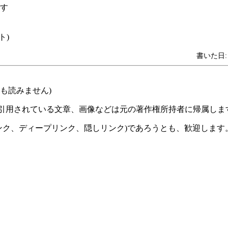
す
ト)
書いた日: 2
も読みません)
 引用されている文章、画像などは元の著作権所持者に帰属しま
ンク、ディープリンク、隠しリンク)であろうとも、歓迎します