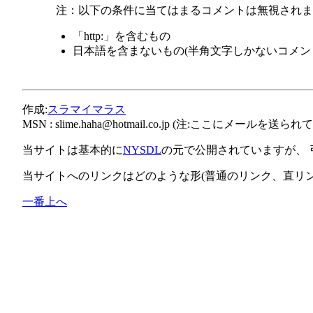
注：以下の条件に当てはまるコメントは無視されま
「http:」を含むもの
日本語を含まないもの(半角文字しかないコメン
作成:
スラマイマラス
MSN :
slime.haha@hotmail.co.jp
(注:ここにメールを送られて
当サイトは基本的に
NYSDL
の元で公開されていますが、
当サイトへのリンクはどのような形(普通のリンク、直リ
一番上へ