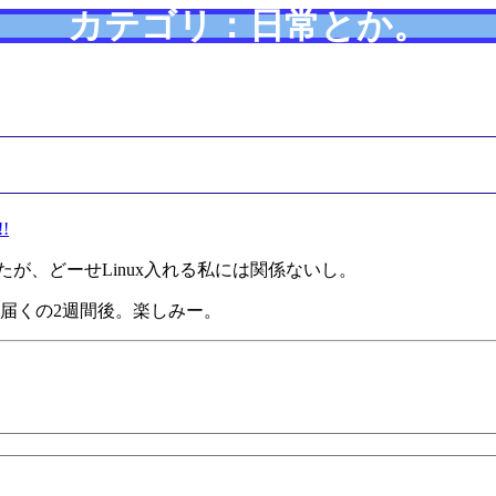
カテゴリ：日常とか。
!
したが、どーせLinux入れる私には関係ないし。
届くの2週間後。楽しみー。