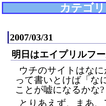
カテゴリ
2007/03/31
明日はエイプリルフー
ウチのサイトはなに
って書いとけば「な
ことが嘘になるかな?
とりあえず、まあ、