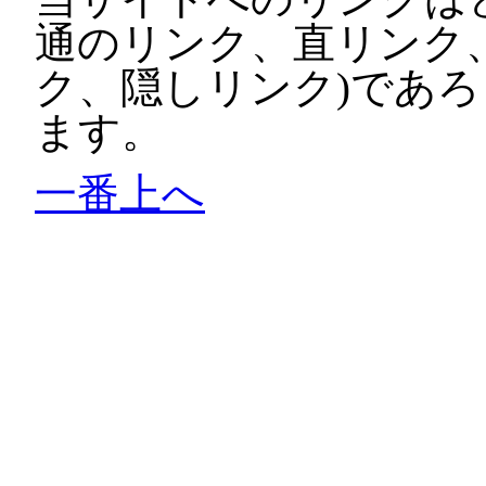
通のリンク、直リンク
ク、隠しリンク)であ
ます。
一番上へ