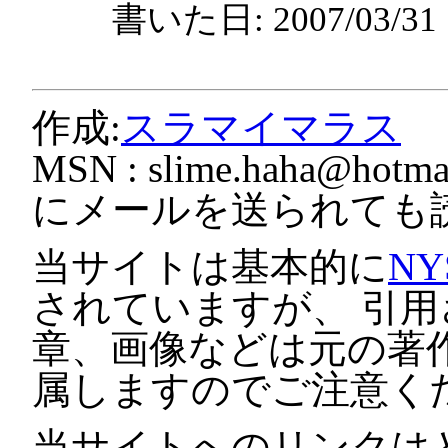
書いた日: 2007/03/3
作成:
スラマイマラス
MSN :
slime.haha@hotmai
にメールを送られても
当サイトは基本的に
NY
されていますが、 引
章、画像などは元の著
属しますのでご注意く
当サイトへのリンクは