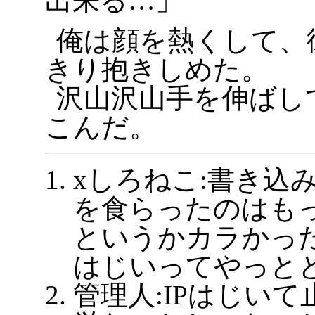
出来る…」
俺は顔を熱くして、
きり抱きしめた。
沢山沢山手を伸ばし
こんだ。
xしろねこ:書き込
を食らったのはも
というかカラかった
はじいってやっと
管理人:IPはじい