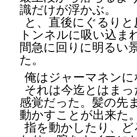
識だけが浮かぶ。
と、直後にぐるりと
トンネルに吸い込ま
間急に回りに明るい
た。
俺はジャーマネンに
それは今迄とはまっ
感覚だった。髪の先
動かすことが出来た
指を動かしたり、ど