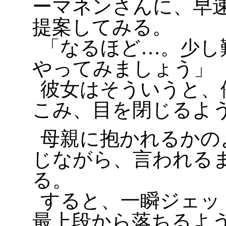
ーマネンさんに、早
提案してみる。
「なるほど…。少し
やってみましょう」
彼女はそういうと、
こみ、目を閉じるよ
母親に抱かれるかの
じながら、言われる
る。
すると、一瞬ジェッ
最上段から落ちるよ