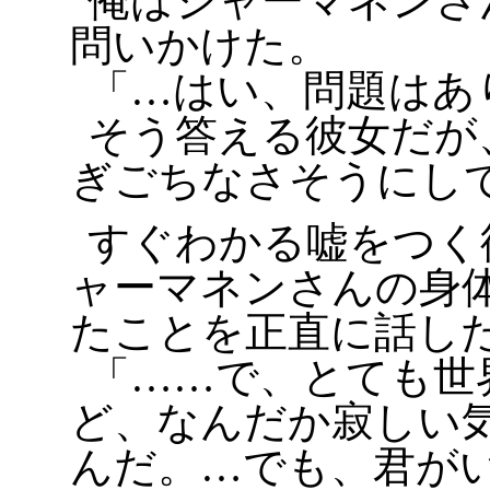
俺はジャーマネンさ
問いかけた。
「…はい、問題はあ
そう答える彼女だが
ぎごちなさそうにし
すぐわかる嘘をつく
ャーマネンさんの身
たことを正直に話し
「……で、とても世
ど、なんだか寂しい
んだ。…でも、君が