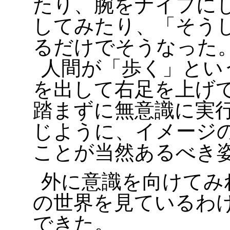
たり、腕をナイフに
してみたり、「そう
るだけでそうなった
人間が「歩く」とい
を出して右足を上げ
踏まずに無意識に実
じように、イメージ
ことが当然あるべき
外に意識を向けてみ
の世界を見ているわ
できた。