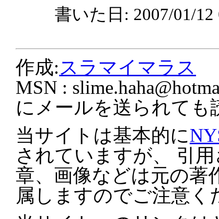
書いた日: 2007/01/1
作成:
スラマイマラス
MSN :
slime.haha@hotmai
にメールを送られても
当サイトは基本的に
NY
されていますが、 引
章、画像などは元の著
属しますのでご注意く