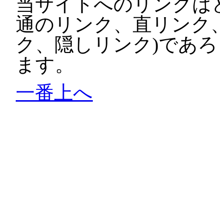
当サイトへのリンクは
通のリンク、直リンク
ク、隠しリンク)であ
ます。
一番上へ