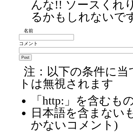
んな!! ソースく
るかもしれないで
名前
コメント
注：以下の条件に当
トは無視されます
「http:」を含むも
日本語を含まないも
かないコメント)