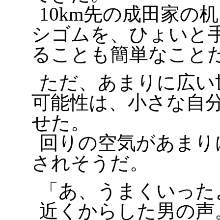
10km先の成田家の
シゴムを、ひょいと
ることも簡単なこと
ただ、あまりに広い
可能性は、小さな自
せた。
回りの空気があまり
されそうだ。
「あ、うまくいった
近くからした男の声