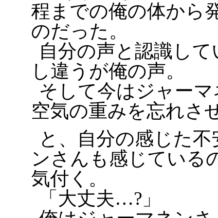
程までの俺の体から
のだった。
自分の声と認識して
し違うが俺の声。
そして今はジャーマ
空気の重みを忘れさ
と、自分の感じた不
ンさんも感じている
気付く。
「大丈夫…?」