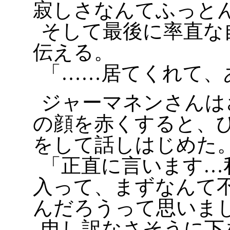
寂しさなんてふっと
そして最後に率直な
伝える。
「……居てくれて、
ジャーマネンさんは
の顔を赤くすると、
をして話しはじめた
「正直に言います…
入って、まずなんて
んだろうって思いま
申し訳なさそうに下