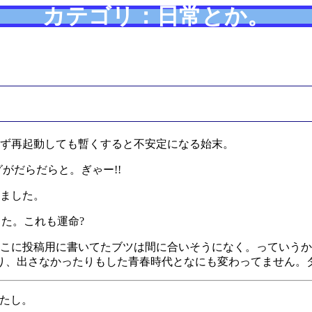
カテゴリ：日常とか。
ず再起動しても暫くすると不安定になる始末。
グがだらだらと。ぎゃー!!
ました。
てた。これも運命?
こに投稿用に書いてたブツは間に合いそうになく。っていうか
たり、出さなかったりもした青春時代となにも変わってません。
ったし。