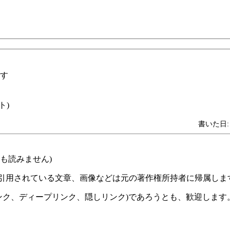
す
ト)
書いた日: 2
も読みません)
 引用されている文章、画像などは元の著作権所持者に帰属しま
ンク、ディープリンク、隠しリンク)であろうとも、歓迎します