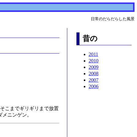
日常のだらだらした風景
昔の
2011
2010
2009
2008
2007
2006
そこまでギリギリまで放置
ダメニンゲン。