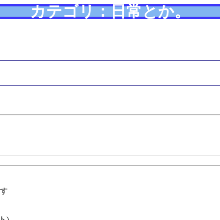
カテゴリ：日常とか。
す
ト)