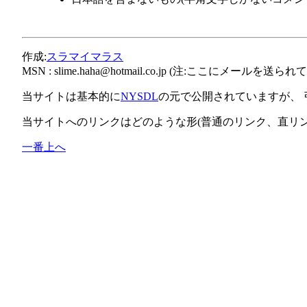
作成:
スラマイマラス
MSN :
slime.haha@hotmail.co.jp
(注:ここにメールを送られて
当サイトは基本的に
NYSDL
の元で公開されていますが、
当サイトへのリンクはどのような形(普通のリンク、直リ
一番上へ