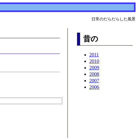
日常のだらだらした風景
昔の
2011
2010
2009
2008
2007
2006