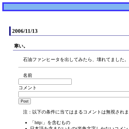
2006/11/13
寒い。
石油ファンヒータを出してみたら、壊れてました。
名前
コメント
注：以下の条件に当てはまるコメントは無視されま
「http:」を含むもの
日本語を含まないもの(半角文字しかないコメン